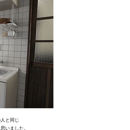
の人と同じ
う思いました。