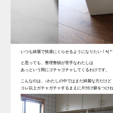
いつも綺麗で快適にくら
と思っても、整理整頓が苦手なわたしは
あっという間にゴチャゴチャしてくるわけです。
こんなのは、↓わたしの中ではまだ綺麗な方だけど
コレ以上ガチャガチャするまえに片付け癖をつけねば