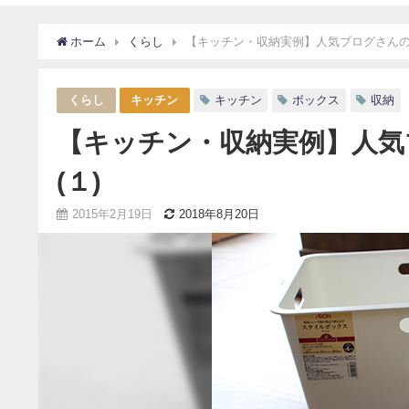
ホーム
くらし
【キッチン・収納実例】人気ブログさんの
くらし
キッチン
キッチン
ボックス
収納
【キッチン・収納実例】人気
(１)
2015年2月19日
2018年8月20日