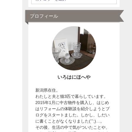
プロフィール
いろはにほへや
新潟県在住。
わたしと夫と猫3匹で暮らしています。
2015年1月に中古物件を購入し、はじめ
はリフォームの体験談を紹介しようとブ
ログをスタートました。しかし、しだい
に書くことがなくなりました(ˆˆ;)…。
その後、生活の中で気がついたことや、