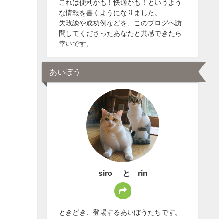
これは便利かも！快適かも！というよう
な情報を書くようになりました。
失敗談や成功例などを、このブログへ訪
問してくださったあなたと共感できたら
幸いです。
あいぼう
siro と rin
ときどき、登場するあいぼうたちです。