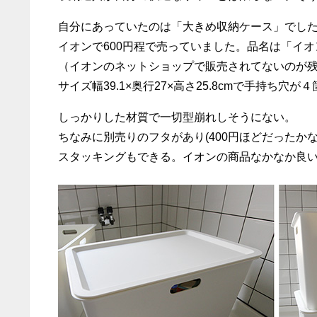
自分にあっていたのは「大きめ収納ケース」でし
イオンで600円程で売っていました。品名は「イ
（イオンのネットショップで販売されてないのが
サイズ幅39.1×奥行27×高さ25.8cmで手持ち穴が
しっかりした材質で一切型崩れしそうにない。
ちなみに別売りのフタがあり(400円ほどだったかな
スタッキングもできる。イオンの商品なかなか良