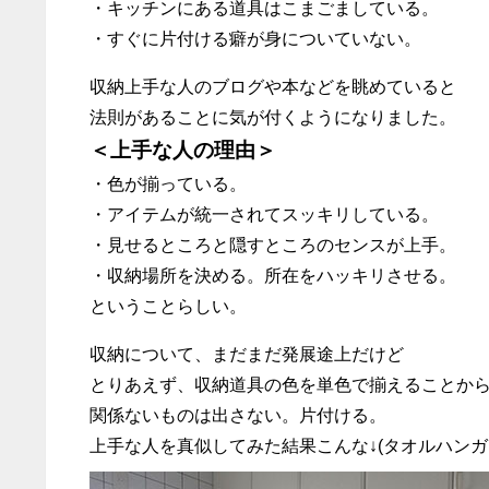
・キッチンにある道具はこまごましている。
・すぐに片付ける癖が身についていない。
収納上手な人のブログや本などを眺めていると
法則があることに気が付くようになりました。
＜上手な人の理由＞
・色が揃っている。
・アイテムが統一されてスッキリしている。
・見せるところと隠すところのセンスが上手。
・収納場所を決める。所在をハッキリさせる。
ということらしい。
収納について、まだまだ発展途上だけど
とりあえず、収納道具の色を単色で揃えることか
関係ないものは出さない。片付ける。
上手な人を真似してみた結果こんな↓(タオルハンガ