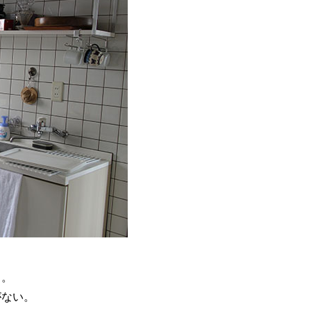
う。
がない。