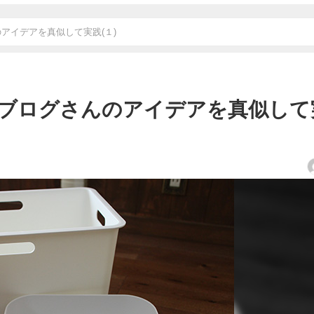
アイデアを真似して実践(１)
ブログさんのアイデアを真似して