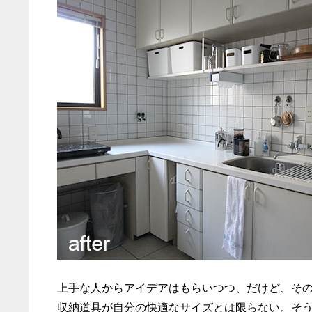
上手な人からアイデアはもらいつつ、だけど、そ
収納道具が自分の快適なサイズとは限らない。そ