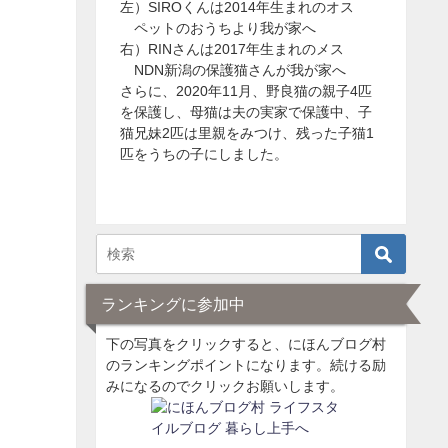
左）SIROくんは2014年生まれのオス
ペットのおうちより我が家へ
右）RINさんは2017年生まれのメス
NDN新潟の保護猫さんが我が家へ
さらに、2020年11月、野良猫の親子4匹
を保護し、母猫は夫の実家で保護中、子
猫兄妹2匹は里親をみつけ、残った子猫1
匹をうちの子にしました。
ランキングに参加中
下の写真をクリックすると、にほんブログ村
のランキングポイントになります。続ける励
みになるのでクリックお願いします。