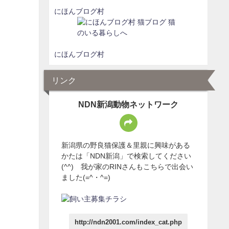
にほんブログ村
にほんブログ村
リンク
NDN新潟動物ネットワーク
新潟県の野良猫保護＆里親に興味がある
かたは「NDN新潟」で検索してください
(^^) 我が家のRINさんもこちらで出会い
ました(=^・^=)
http://ndn2001.com/index_cat.php