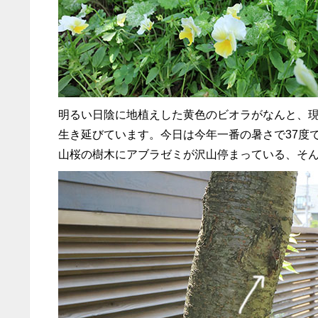
明るい日陰に地植えした黄色のビオラがなんと、現
生き延びています。今日は今年一番の暑さで37度
山桜の樹木にアブラゼミが沢山停まっている、そ