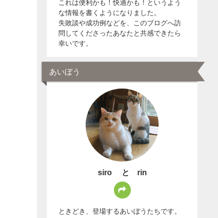
これは便利かも！快適かも！というよう
な情報を書くようになりました。
失敗談や成功例などを、このブログへ訪
問してくださったあなたと共感できたら
幸いです。
あいぼう
siro と rin
ときどき、登場するあいぼうたちです。