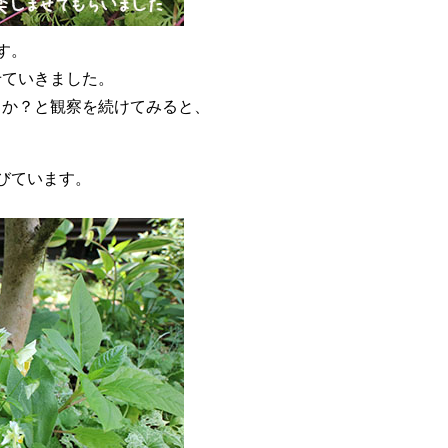
す。
せていきました。
うか？と観察を続けてみると、
びています。