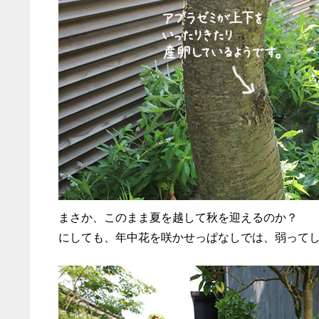
まさか、このまま夏を越して秋を迎えるのか？
にしても、年中花を咲かせっぱなしでは、弱って