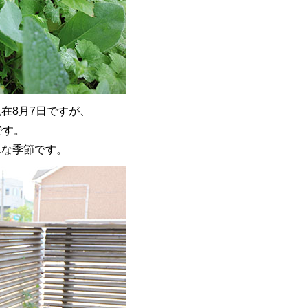
在8月7日ですが、
です。
んな季節です。