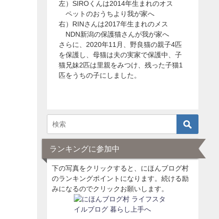
左）SIROくんは2014年生まれのオス
ペットのおうちより我が家へ
右）RINさんは2017年生まれのメス
NDN新潟の保護猫さんが我が家へ
さらに、2020年11月、野良猫の親子4匹
を保護し、母猫は夫の実家で保護中、子
猫兄妹2匹は里親をみつけ、残った子猫1
匹をうちの子にしました。
ランキングに参加中
下の写真をクリックすると、にほんブログ村
のランキングポイントになります。続ける励
みになるのでクリックお願いします。