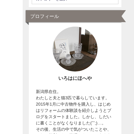
プロフィール
いろはにほへや
新潟県在住。
わたしと夫と猫3匹で暮らしています。
2015年1月に中古物件を購入し、はじめ
はリフォームの体験談を紹介しようとブ
ログをスタートました。しかし、しだい
に書くことがなくなりました(ˆˆ;)…。
その後、生活の中で気がついたことや、