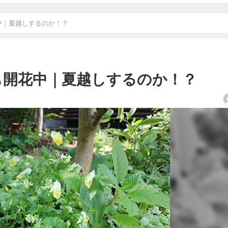
花中｜夏越しするのか！？
月も開花中｜夏越しするのか！？