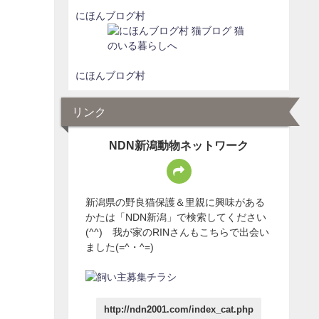
にほんブログ村
にほんブログ村
リンク
NDN新潟動物ネットワーク
新潟県の野良猫保護＆里親に興味がある
かたは「NDN新潟」で検索してください
(^^) 我が家のRINさんもこちらで出会い
ました(=^・^=)
http://ndn2001.com/index_cat.php