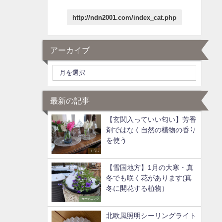
http://ndn2001.com/index_cat.php
アーカイブ
最新の記事
【玄関入っていい匂い】芳香
剤ではなく自然の植物の香り
を使う
くらし
【雪国地方】1月の大寒・真
冬でも咲く花があります(真
冬に開花する植物）
ガーデニング
北欧風照明シーリングライト