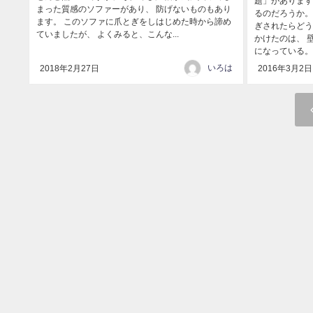
題」があります
まった質感のソファーがあり、 防げないものもあり
るのだろうか。
ます。 このソファに爪とぎをしはじめた時から諦め
ぎされたらどう
ていましたが、 よくみると、こんな...
かけたのは、 
になっている。 
いろは
2018年2月27日
2016年3月2日