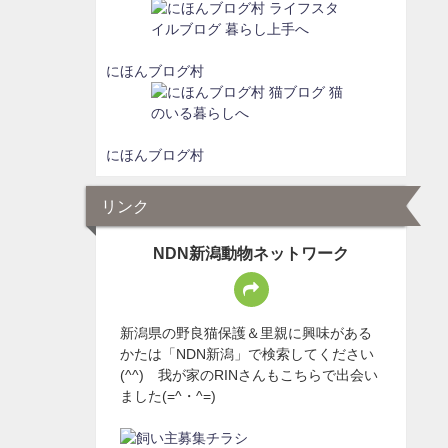
にほんブログ村
にほんブログ村
リンク
NDN新潟動物ネットワーク
新潟県の野良猫保護＆里親に興味がある
かたは「NDN新潟」で検索してください
(^^) 我が家のRINさんもこちらで出会い
ました(=^・^=)