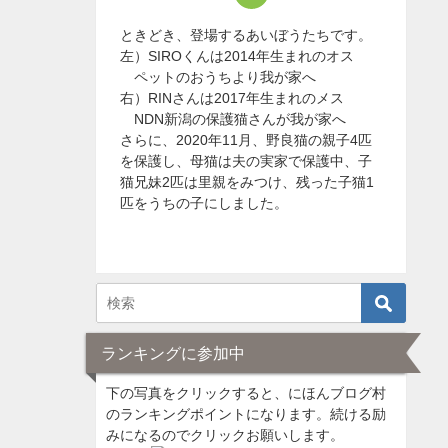
ときどき、登場するあいぼうたちです。
左）SIROくんは2014年生まれのオス
ペットのおうちより我が家へ
右）RINさんは2017年生まれのメス
NDN新潟の保護猫さんが我が家へ
さらに、2020年11月、野良猫の親子4匹
を保護し、母猫は夫の実家で保護中、子
猫兄妹2匹は里親をみつけ、残った子猫1
匹をうちの子にしました。
ランキングに参加中
下の写真をクリックすると、にほんブログ村
のランキングポイントになります。続ける励
みになるのでクリックお願いします。