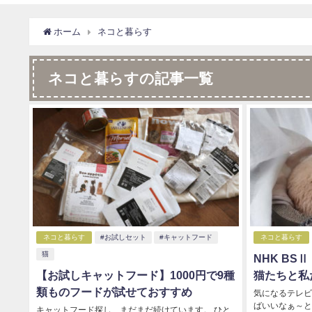
ホーム
ネコと暮らす
ネコと暮らすの記事一覧
ネコと暮らす
#お試しセット
#キャットフード
ネコと暮らす
猫
NHK BS
【お試しキャットフード】1000円で9種
猫たちと私
類ものフードが試せておすすめ
気になるテレビ
ばいいなぁ～と
キャットフード探し、まだまだ続けています。 ひと