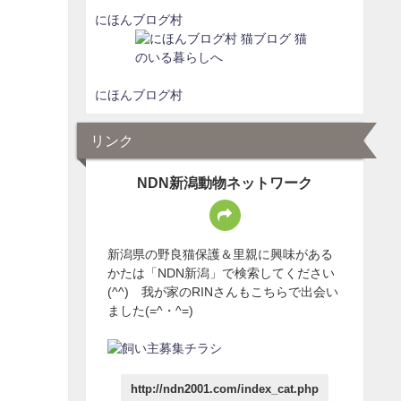
にほんブログ村
にほんブログ村
リンク
NDN新潟動物ネットワーク
新潟県の野良猫保護＆里親に興味がある
かたは「NDN新潟」で検索してください
(^^) 我が家のRINさんもこちらで出会い
ました(=^・^=)
http://ndn2001.com/index_cat.php