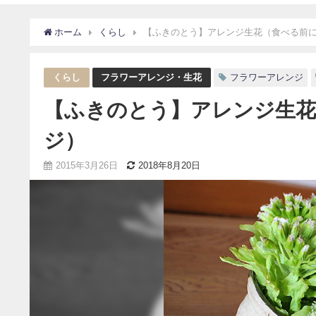
ホーム
くらし
【ふきのとう】アレンジ生花（食べる前
くらし
フラワーアレンジ・生花
フラワーアレンジ
【ふきのとう】アレンジ生花
ジ）
2015年3月26日
2018年8月20日