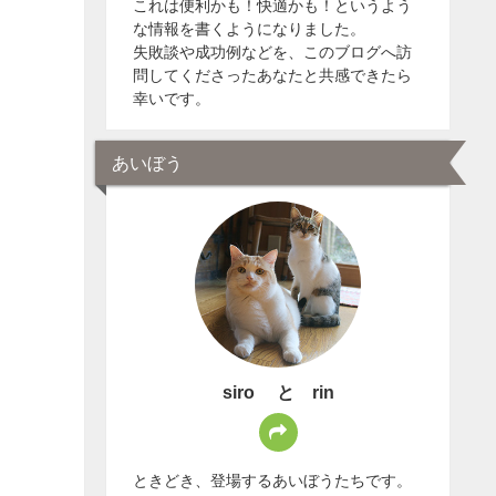
これは便利かも！快適かも！というよう
な情報を書くようになりました。
失敗談や成功例などを、このブログへ訪
問してくださったあなたと共感できたら
幸いです。
あいぼう
siro と rin
ときどき、登場するあいぼうたちです。