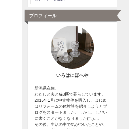
プロフィール
いろはにほへや
新潟県在住。
わたしと夫と猫3匹で暮らしています。
2015年1月に中古物件を購入し、はじめ
はリフォームの体験談を紹介しようとブ
ログをスタートました。しかし、しだい
に書くことがなくなりました(ˆˆ;)…。
その後、生活の中で気がついたことや、