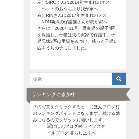
左）SIROくんは2014年生まれのオス
ペットのおうちより我が家へ
右）RINさんは2017年生まれのメス
NDN新潟の保護猫さんが我が家へ
さらに、2020年11月、野良猫の親子4匹
を保護し、母猫は夫の実家で保護中、子
猫兄妹2匹は里親をみつけ、残った子猫1
匹をうちの子にしました。
ランキングに参加中
下の写真をクリックすると、にほんブログ村
のランキングポイントになります。続ける励
みになるのでクリックお願いします。