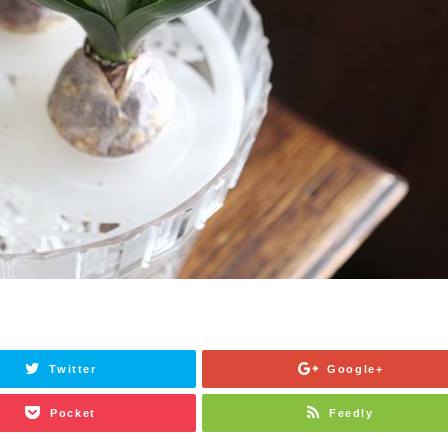
Twitter
Google+
Pocket
Feedly