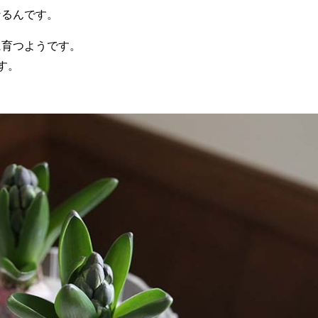
なるんです。
に育つようです。
す。