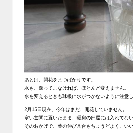
あとは、開花をまつばかりです。
水も、濁ってこなければ、ほとんど変えません。
水を変えるときも球根に水がつかないように注意
2月15日現在、今年はまだ、開花していません。
寒い玄関に置いたまま、暖房の部屋には入れてな
そのおかげで、葉の伸び具合もちょうどよく、い