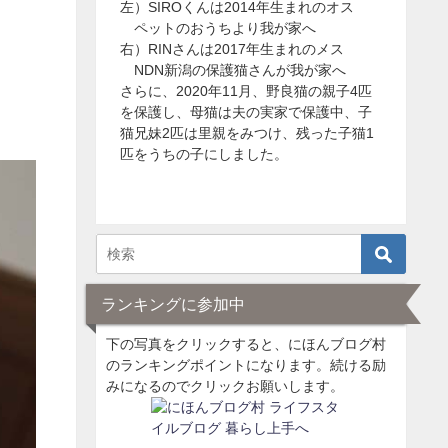
左）SIROくんは2014年生まれのオス
ペットのおうちより我が家へ
右）RINさんは2017年生まれのメス
NDN新潟の保護猫さんが我が家へ
さらに、2020年11月、野良猫の親子4匹
を保護し、母猫は夫の実家で保護中、子
猫兄妹2匹は里親をみつけ、残った子猫1
匹をうちの子にしました。
ランキングに参加中
下の写真をクリックすると、にほんブログ村
のランキングポイントになります。続ける励
みになるのでクリックお願いします。