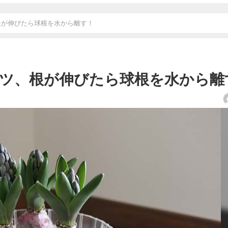
根が伸びたら球根を水から離す！
ツ、根が伸びたら球根を水から離