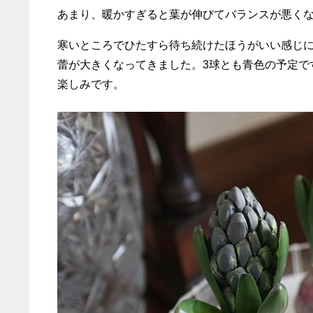
あまり、暖かすぎると葉が伸びてバランスが悪く
寒いところでひたすら待ち続けたほうがいい感じ
蕾が大きくなってきました。3球とも青色の予定で
楽しみです。