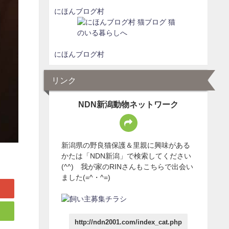
にほんブログ村
にほんブログ村
リンク
NDN新潟動物ネットワーク
新潟県の野良猫保護＆里親に興味がある
かたは「NDN新潟」で検索してください
(^^) 我が家のRINさんもこちらで出会い
ました(=^・^=)
http://ndn2001.com/index_cat.php