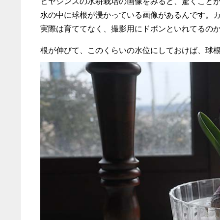
ヒヤシンスの水耕栽培の画像をみると、驚くこと
水の中に球根が浸かっている画像があるんです。
実際は育ててなく、撮影用にドボンといれてるの
根が伸びて、このくらいの水位にしておけば、球根に