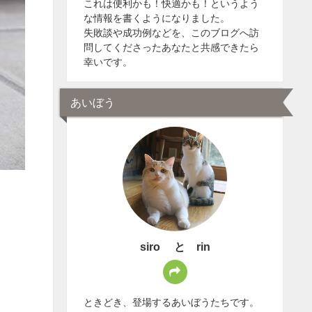
これは便利かも！快適かも！というよう
な情報を書くようになりました。
失敗談や成功例などを、このブログへ訪
問してくださったあなたと共感できたら
幸いです。
あいぼう
siro と rin
ときどき、登場するあいぼうたちです。