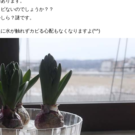
があります。
カビないのでしょうか？？
かしら？謎です。
水が触れずカビる心配もなくなりますよ(^^)