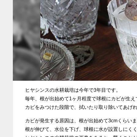
ヒヤシンスの水耕栽培は今年で3年目です。
毎年、根が出始めて1ヶ月程度で球根にカビが生え
カビをみつけた段階で、拭いたり取り除いてあげ
カビが発生する原因は、根が出始めて3cmくらい
根が伸びて、水位を下げ、球根に水が設置しにく