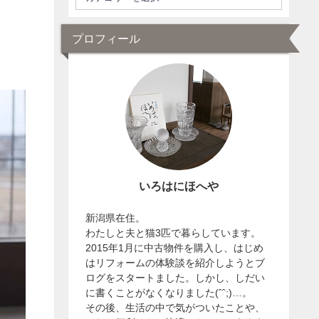
プロフィール
いろはにほへや
新潟県在住。
わたしと夫と猫3匹で暮らしています。
2015年1月に中古物件を購入し、はじめ
はリフォームの体験談を紹介しようとブ
ログをスタートました。しかし、しだい
に書くことがなくなりました(ˆˆ;)…。
その後、生活の中で気がついたことや、