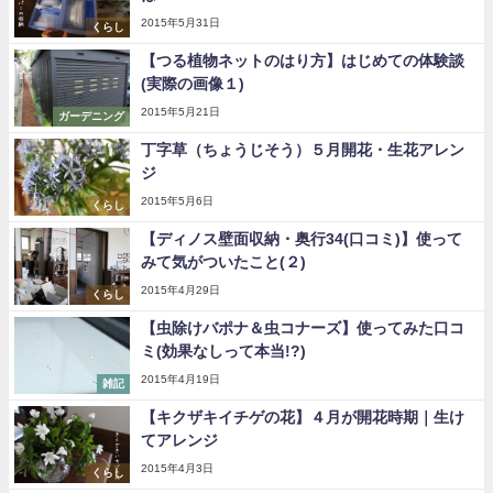
2015年5月31日
くらし
【つる植物ネットのはり方】はじめての体験談
(実際の画像１)
2015年5月21日
ガーデニング
丁字草（ちょうじそう）５月開花・生花アレン
ジ
2015年5月6日
くらし
【ディノス壁面収納・奥行34(口コミ)】使って
みて気がついたこと(２)
2015年4月29日
くらし
【虫除けバポナ＆虫コナーズ】使ってみた口コ
ミ(効果なしって本当!?)
2015年4月19日
雑記
【キクザキイチゲの花】４月が開花時期｜生け
てアレンジ
2015年4月3日
くらし