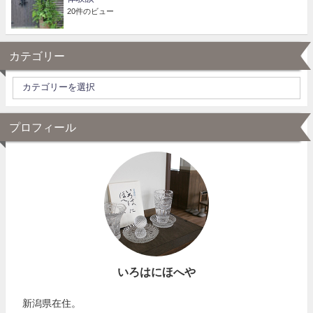
20件のビュー
カテゴリー
プロフィール
いろはにほへや
新潟県在住。