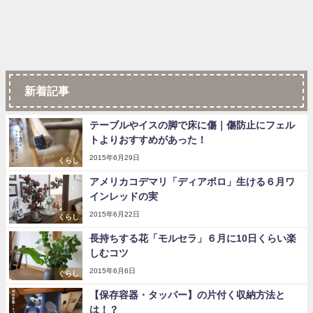
新着記事
テーブルやイスの脚で床に傷｜傷防止にフェル
トよりおすすめがあった！
2015年6月29日
くらし
アメリカコデマリ「ディアボロ」生ける６月ワ
インレッドの実
2015年6月22日
くらし
長持ちする花「モルセラ」６月に10日くらい楽
しむコツ
2015年6月6日
くらし
【保存容器・タッパー】の片付く収納方法と
は！？