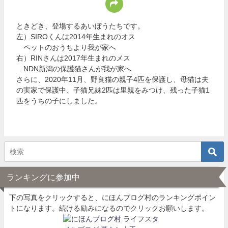
ときどき、登場するあいぼうたちです。
左）SIROくんは2014年生まれのオス
ペットのおうちより我が家へ
右）RINさんは2017年生まれのメス
NDN新潟の保護猫さんが我が家へ
さらに、2020年11月、野良猫の親子4匹を保護し、母猫は夫
の実家で保護中、子猫兄妹2匹は里親をみつけ、残った子猫1
匹をうちの子にしました。
ランキングに参加中
下の写真をクリックすると、にほんブログ村のランキングポイン
トになります。続ける励みになるのでクリックお願いします。