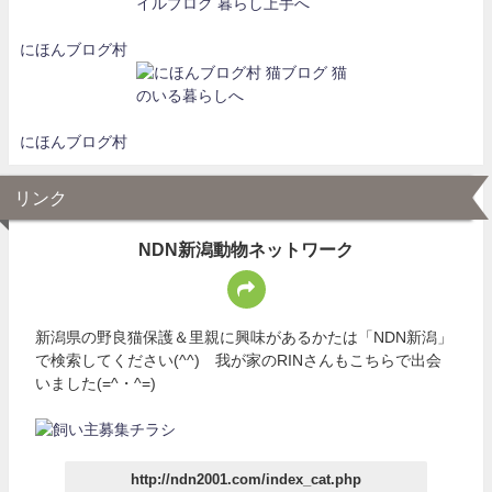
にほんブログ村
にほんブログ村
リンク
NDN新潟動物ネットワーク
新潟県の野良猫保護＆里親に興味があるかたは「NDN新潟」
で検索してください(^^) 我が家のRINさんもこちらで出会
いました(=^・^=)
http://ndn2001.com/index_cat.php