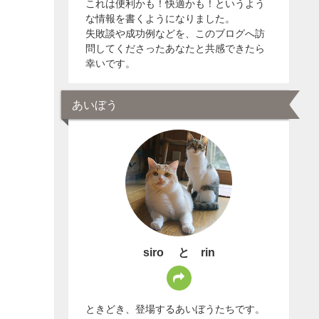
これは便利かも！快適かも！というよう
な情報を書くようになりました。
失敗談や成功例などを、このブログへ訪
問してくださったあなたと共感できたら
幸いです。
あいぼう
siro と rin
ときどき、登場するあいぼうたちです。