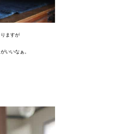
なりますが
ろがいいなぁ。
。