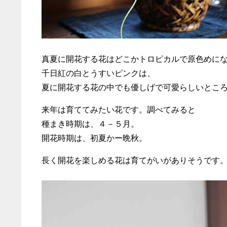
真夏に開花する花はどこかトロピカルで原色めに
千日紅の白とうすいピンクは、
夏に開花する花の中でも優しげで可愛らしいとこ
来年は育ててみたい花です。調べてみると
種まき時期は、４－５月。
開花時期は、初夏かー晩秋。
長く開花を楽しめる花は育てがいがありそうです