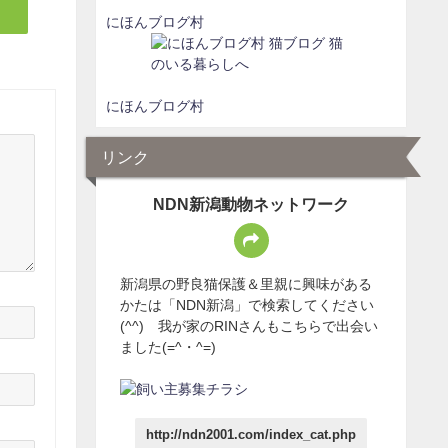
にほんブログ村
にほんブログ村
リンク
NDN新潟動物ネットワーク
新潟県の野良猫保護＆里親に興味がある
かたは「NDN新潟」で検索してください
(^^) 我が家のRINさんもこちらで出会い
ました(=^・^=)
http://ndn2001.com/index_cat.php