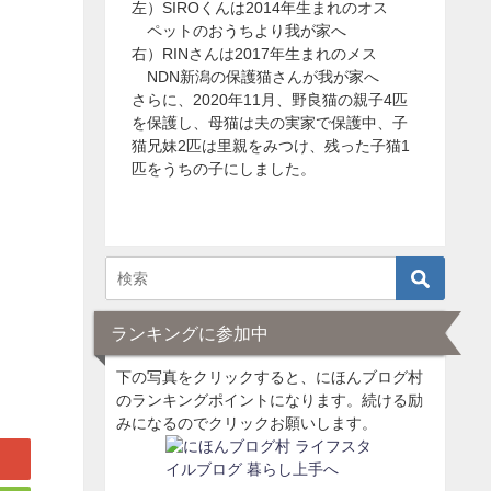
左）SIROくんは2014年生まれのオス
ペットのおうちより我が家へ
右）RINさんは2017年生まれのメス
NDN新潟の保護猫さんが我が家へ
さらに、2020年11月、野良猫の親子4匹
を保護し、母猫は夫の実家で保護中、子
猫兄妹2匹は里親をみつけ、残った子猫1
匹をうちの子にしました。
ランキングに参加中
下の写真をクリックすると、にほんブログ村
のランキングポイントになります。続ける励
みになるのでクリックお願いします。