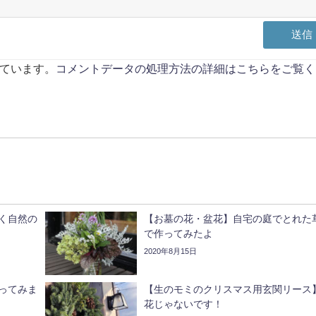
っています。
コメントデータの処理方法の詳細はこちらをご覧く
く自然の
【お墓の花・盆花】自宅の庭でとれた
で作ってみたよ
2020年8月15日
ってみま
【生のモミのクリスマス用玄関リース
花じゃないです！