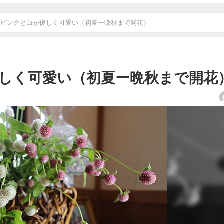
薄ピンクと白が優しく可愛い（初夏ー晩秋まで開花）
しく可愛い（初夏ー晩秋まで開花