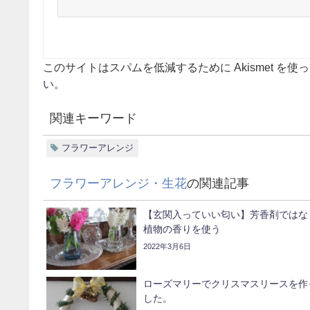
このサイトはスパムを低減するために Akismet を使
い
。
関連キーワード
フラワーアレンジ
フラワーアレンジ・生花
の関連記事
【玄関入っていい匂い】芳香剤ではな
植物の香りを使う
2022年3月6日
ローズマリーでクリスマスリースを作
した。