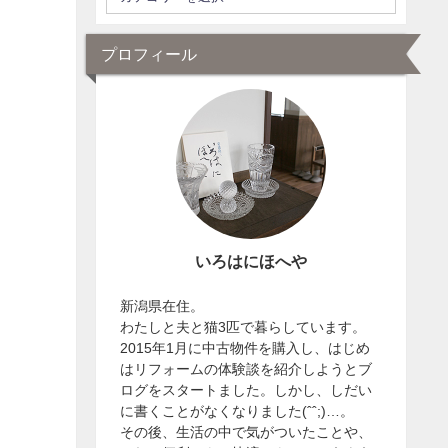
プロフィール
いろはにほへや
新潟県在住。
わたしと夫と猫3匹で暮らしています。
2015年1月に中古物件を購入し、はじめ
はリフォームの体験談を紹介しようとブ
ログをスタートました。しかし、しだい
に書くことがなくなりました(ˆˆ;)…。
その後、生活の中で気がついたことや、