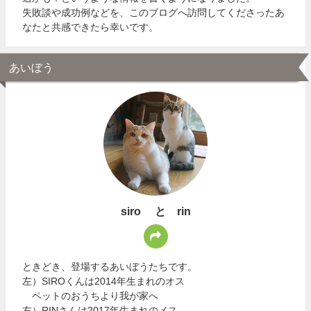
失敗談や成功例などを、このブログへ訪問してくださったあ
なたと共感できたら幸いです。
あいぼう
siro と rin
ときどき、登場するあいぼうたちです。
左）SIROくんは2014年生まれのオス
ペットのおうちより我が家へ
右）RINさんは2017年生まれのメス