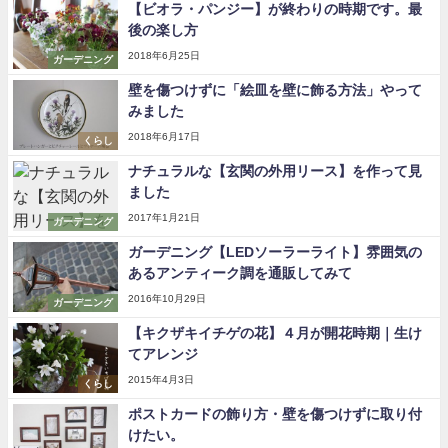
【ビオラ・パンジー】が終わりの時期です。最
後の楽し方
2018年6月25日
ガーデニング
壁を傷つけずに「絵皿を壁に飾る方法」やって
みました
2018年6月17日
くらし
ナチュラルな【玄関の外用リース】を作って見
ました
2017年1月21日
ガーデニング
ガーデニング【LEDソーラーライト】雰囲気の
あるアンティーク調を通販してみて
2016年10月29日
ガーデニング
【キクザキイチゲの花】４月が開花時期｜生け
てアレンジ
2015年4月3日
くらし
ポストカードの飾り方・壁を傷つけずに取り付
けたい。