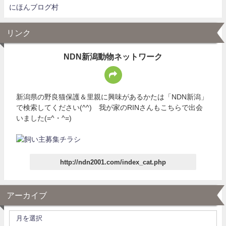
にほんブログ村
リンク
NDN新潟動物ネットワーク
新潟県の野良猫保護＆里親に興味があるかたは「NDN新潟」
で検索してください(^^) 我が家のRINさんもこちらで出会
いました(=^・^=)
http://ndn2001.com/index_cat.php
アーカイブ