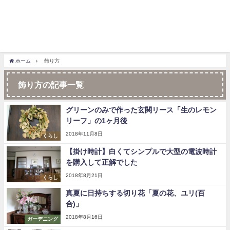
ホーム
飾り方
飾り方の記事一覧
グリーンのみで作った玄関リース「生のレモン
リーフ」の1ヶ月後
2018年11月8日
くらし
【掛け時計】白くてシンプルで大型の電波時計
を購入して正解でした
2018年8月21日
くらし
真夏に日持ちする切り花「夏の花、ユリ(百
合)」
2018年8月16日
ガーデニング