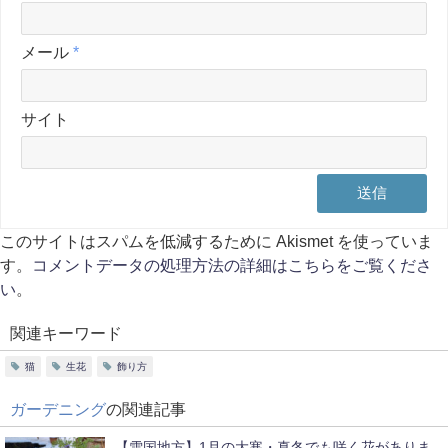
メール
*
サイト
このサイトはスパムを低減するために Akismet を使っていま
す。
コメントデータの処理方法の詳細はこちらをご覧くださ
い
。
関連キーワード
猫
生花
飾り方
ガーデニング
の関連記事
【雪国地方】1月の大寒・真冬でも咲く花がありま