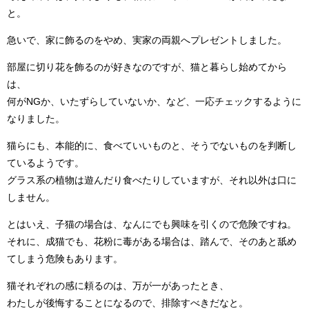
と。
急いで、家に飾るのをやめ、実家の両親へプレゼントしました。
部屋に切り花を飾るのが好きなのですが、猫と暮らし始めてから
は、
何がNGか、いたずらしていないか、など、一応チェックするように
なりました。
猫らにも、本能的に、食べていいものと、そうでないものを判断し
ているようです。
グラス系の植物は遊んだり食べたりしていますが、それ以外は口に
しません。
とはいえ、子猫の場合は、なんにでも興味を引くので危険ですね。
それに、成猫でも、花粉に毒がある場合は、踏んで、そのあと舐め
てしまう危険もあります。
猫それぞれの感に頼るのは、万が一があったとき、
わたしが後悔することになるので、排除すべきだなと。