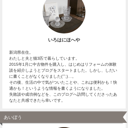
いろはにほへや
新潟県在住。
わたしと夫と猫3匹で暮らしています。
2015年1月に中古物件を購入し、はじめはリフォームの体験
談を紹介しようとブログをスタートました。しかし、しだい
に書くことがなくなりました(ˆˆ;)…。
その後、生活の中で気がついたことや、これは便利かも！快
適かも！というような情報を書くようになりました。
失敗談や成功例などを、このブログへ訪問してくださったあ
なたと共感できたら幸いです。
あいぼう