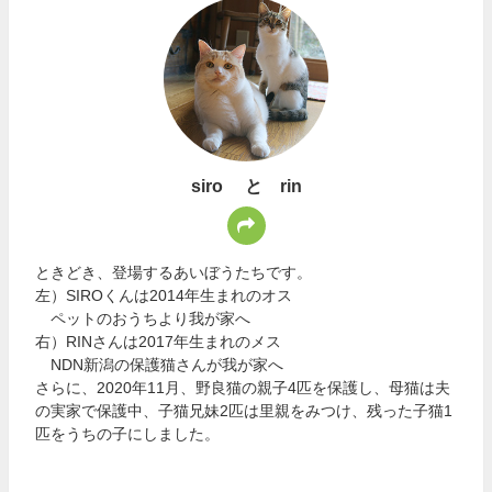
siro と rin
ときどき、登場するあいぼうたちです。
左）SIROくんは2014年生まれのオス
ペットのおうちより我が家へ
右）RINさんは2017年生まれのメス
NDN新潟の保護猫さんが我が家へ
さらに、2020年11月、野良猫の親子4匹を保護し、母猫は夫
の実家で保護中、子猫兄妹2匹は里親をみつけ、残った子猫1
匹をうちの子にしました。