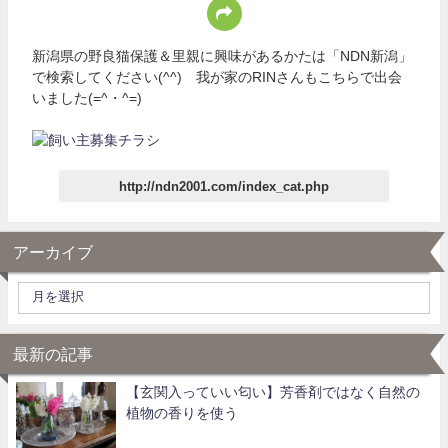
新潟県の野良猫保護＆里親に興味があるかたは「NDN新潟」
で検索してください(^^) 我が家のRINさんもこちらで出会
いました(=^・^=)
http://ndn2001.com/index_cat.php
アーカイブ
最新の記事
【玄関入っていい匂い】芳香剤ではなく自然の
植物の香りを使う