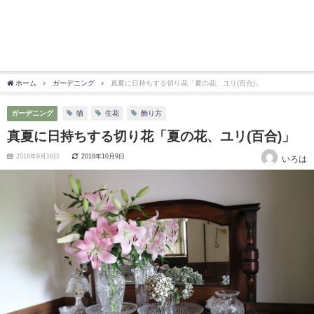
ホーム
ガーデニング
真夏に日持ちする切り花「夏の花、ユリ(百合)」
ガーデニング
猫
生花
飾り方
真夏に日持ちする切り花「夏の花、ユリ(百合)」
2018年8月16日
2018年10月9日
いろは