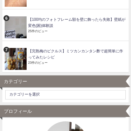
【100均のフォトフレーム額を壁に飾ったら失敗】壁紙が
変色(困)体験談
25件のビュー
【完熟梅のピクルス】ミツカンカンタン酢で超簡単に作
ってみたレシピ
23件のビュー
カテゴリー
プロフィール