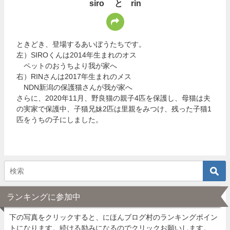
siro と rin
ときどき、登場するあいぼうたちです。
左）SIROくんは2014年生まれのオス
ペットのおうちより我が家へ
右）RINさんは2017年生まれのメス
NDN新潟の保護猫さんが我が家へ
さらに、2020年11月、野良猫の親子4匹を保護し、母猫は夫
の実家で保護中、子猫兄妹2匹は里親をみつけ、残った子猫1
匹をうちの子にしました。
ランキングに参加中
下の写真をクリックすると、にほんブログ村のランキングポイン
トになります。続ける励みになるのでクリックお願いします。