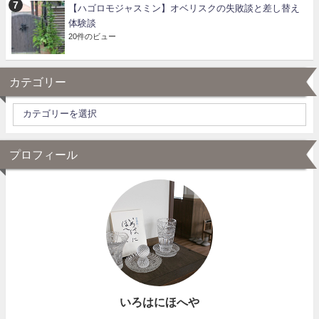
【ハゴロモジャスミン】オベリスクの失敗談と差し替え
体験談
20件のビュー
カテゴリー
プロフィール
いろはにほへや