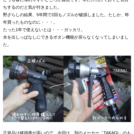
ちするのだと気が付きました。
野ざらしの結果、5年間で2回もノズルが破損しました。たしか、昨
年買ったものなのに・・・。
たった1年で使えないとは・・・ガッカリ。
水を出しっぱなしにできるボタン機能が戻らなくなってしまいまし
た。
正規品は破損率が高いので、今回は、別のメーカー「TAKAGI」のも