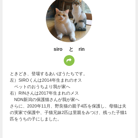
siro と rin
ときどき、登場するあいぼうたちです。
左）SIROくんは2014年生まれのオス
ペットのおうちより我が家へ
右）RINさんは2017年生まれのメス
NDN新潟の保護猫さんが我が家へ
さらに、2020年11月、野良猫の親子4匹を保護し、母猫は夫
の実家で保護中、子猫兄妹2匹は里親をみつけ、残った子猫1
匹をうちの子にしました。