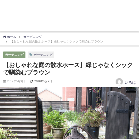
ホーム
ガーデニング
【おしゃれな庭の散水ホース】緑じゃなくシックで馴染むブラウン
ガーデニング
ガーデニング
【おしゃれな庭の散水ホース】緑じゃなくシック
で馴染むブラウン
2019年5月9日
2019年5月9日
いろは