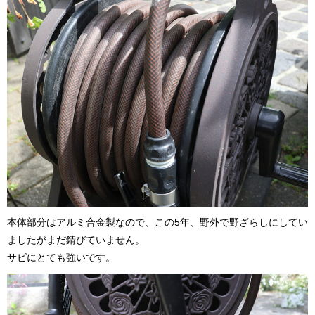
本体部分はアルミ合金製なので、この5年、野外で野ざらしにしてい
ましたがまだ錆びていません。
サビにとても強いです。