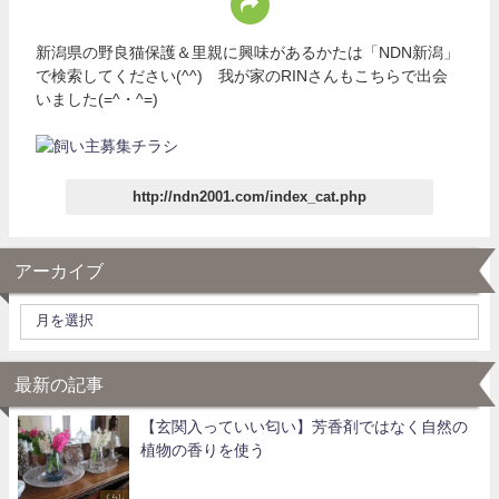
新潟県の野良猫保護＆里親に興味があるかたは「NDN新潟」
で検索してください(^^) 我が家のRINさんもこちらで出会
いました(=^・^=)
http://ndn2001.com/index_cat.php
アーカイブ
最新の記事
【玄関入っていい匂い】芳香剤ではなく自然の
植物の香りを使う
くらし