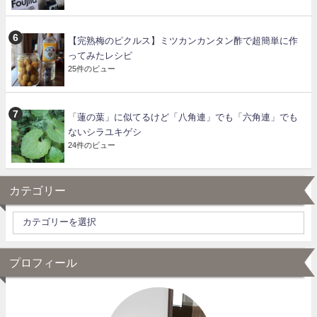
【完熟梅のピクルス】ミツカンカンタン酢で超簡単に作
ってみたレシピ
25件のビュー
「蓮の葉」に似てるけど「八角連」でも「六角連」でも
ないシラユキゲシ
24件のビュー
カテゴリー
プロフィール