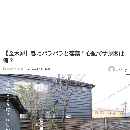
【金木犀】春にパラパラと落葉！心配です原因は
何？
2018年4月7日
2018年8月12日
いろは