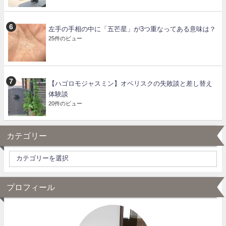
左手の手相の中に「五芒星」が3つ重なってある意味は？
25件のビュー
【ハゴロモジャスミン】オベリスクの失敗談と差し替え
体験談
20件のビュー
カテゴリー
プロフィール