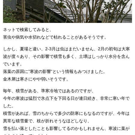
ネットで検索してみると、
害虫や病気や水切れなどで枯れることがあるそうです。
しかし、夏場と違い、2-3月は虫はまだいません、2月の初旬は大寒
波が度々あり、その影響で積雪も多く、土壌はしっかり水分を含ん
でいます。
落葉の原因に”寒波の影響”という情報もみつけました。
金木犀は寒さにやや弱いそうです。
毎年、積雪がある、準寒冷地ではあるのですが、
今年の寒波は猛烈で氷点下を下回る日が連日続き、非常に寒い年で
した。
積雪があれば、雪のちからで多少の防寒にもなるのですが、今年は
異常な積雪量で、枝が折れそうなほどしなり、
雪を払い落としたことも影響してるのかもしれません、寒波に葉が