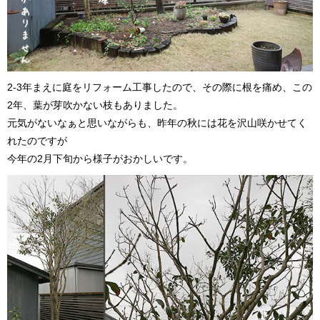
2-3年まえに庭をリフォーム工事したので、その際に根を痛め、この
2年、葉が芽吹かない枝もありました。
元気がないなぁと思いながらも、昨年の秋には花を沢山咲かせてく
れたのですが
今年の2月下旬から様子がおかしいです。