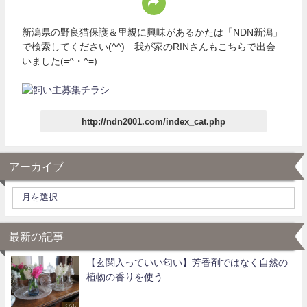
新潟県の野良猫保護＆里親に興味があるかたは「NDN新潟」
で検索してください(^^) 我が家のRINさんもこちらで出会
いました(=^・^=)
http://ndn2001.com/index_cat.php
アーカイブ
最新の記事
【玄関入っていい匂い】芳香剤ではなく自然の
植物の香りを使う
くらし