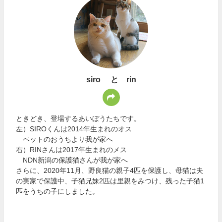
siro と rin
ときどき、登場するあいぼうたちです。
左）SIROくんは2014年生まれのオス
ペットのおうちより我が家へ
右）RINさんは2017年生まれのメス
NDN新潟の保護猫さんが我が家へ
さらに、2020年11月、野良猫の親子4匹を保護し、母猫は夫
の実家で保護中、子猫兄妹2匹は里親をみつけ、残った子猫1
匹をうちの子にしました。