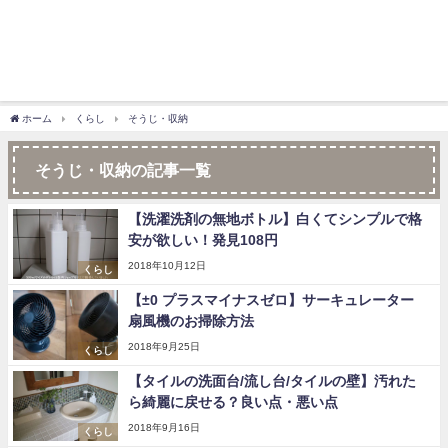
ホーム
くらし
そうじ・収納
そうじ・収納の記事一覧
【洗濯洗剤の無地ボトル】白くてシンプルで格
安が欲しい！発見108円
2018年10月12日
くらし
【±0 プラスマイナスゼロ】サーキュレーター
扇風機のお掃除方法
2018年9月25日
くらし
【タイルの洗面台/流し台/タイルの壁】汚れた
ら綺麗に戻せる？良い点・悪い点
2018年9月16日
くらし