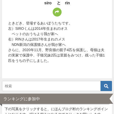
siro と rin
ときどき、登場するあいぼうたちです。
左）SIROくんは2014年生まれのオス
ペットのおうちより我が家へ
右）RINさんは2017年生まれのメス
NDN新潟の保護猫さんが我が家へ
さらに、2020年11月、野良猫の親子4匹を保護し、母猫は夫
の実家で保護中、子猫兄妹2匹は里親をみつけ、残った子猫1
匹をうちの子にしました。
ランキングに参加中
下の写真をクリックすると、にほんブログ村のランキングポイン