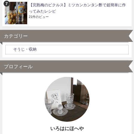
【完熟梅のピクルス】ミツカンカンタン酢で超簡単に作
ってみたレシピ
21件のビュー
カテゴリー
プロフィール
いろはにほへや