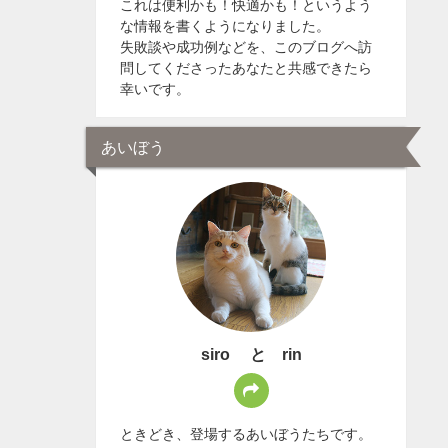
これは便利かも！快適かも！というよう
な情報を書くようになりました。
失敗談や成功例などを、このブログへ訪
問してくださったあなたと共感できたら
幸いです。
あいぼう
siro と rin
ときどき、登場するあいぼうたちです。