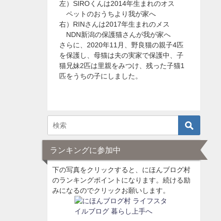
左）SIROくんは2014年生まれのオス
ペットのおうちより我が家へ
右）RINさんは2017年生まれのメス
NDN新潟の保護猫さんが我が家へ
さらに、2020年11月、野良猫の親子4匹
を保護し、母猫は夫の実家で保護中、子
猫兄妹2匹は里親をみつけ、残った子猫1
匹をうちの子にしました。
ランキングに参加中
下の写真をクリックすると、にほんブログ村
のランキングポイントになります。続ける励
みになるのでクリックお願いします。