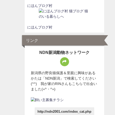
にほんブログ村
にほんブログ村
リンク
NDN新潟動物ネットワーク
新潟県の野良猫保護＆里親に興味がある
かたは「NDN新潟」で検索してください
(^^) 我が家のRINさんもこちらで出会い
ました(=^・^=)
http://ndn2001.com/index_cat.php