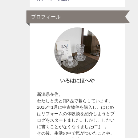
プロフィール
いろはにほへや
新潟県在住。
わたしと夫と猫3匹で暮らしています。
2015年1月に中古物件を購入し、はじめ
はリフォームの体験談を紹介しようとブ
ログをスタートました。しかし、しだい
に書くことがなくなりました(ˆˆ;)…。
その後、生活の中で気がついたことや、